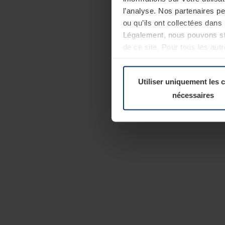
l’analyse. Nos partenaires p
ou qu’ils ont collectées dans 
Légalement, nous pouvons sto
de ce site. Pour tous les au
révoquer votre consentement 
Politique de confidentialité
Utiliser uniquement les 
nécessaires