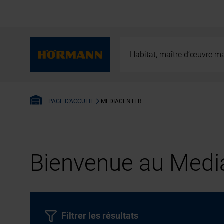
Habitat, maître d’œuvre ma
MEDIACENTER
PAGE D'ACCUEIL
Bienvenue au Media
Filtrer les résultats