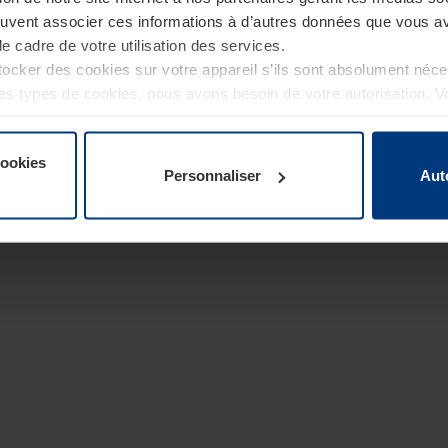
euvent associer ces informations à d’autres données que vous av
le cadre de votre utilisation des services.
cker des cookies sur votre appareil s’ils sont absolument néc
tres types de cookies, nous avons besoin de votre autorisation. 
à tout moment dans l’explication concernant les cookies sur la
de notre site Internet.
cookies
Personnaliser
Aut