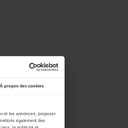
À propos des cookies
enu et les annonces, proposer
nsmettons également des
iaux, la publicité et