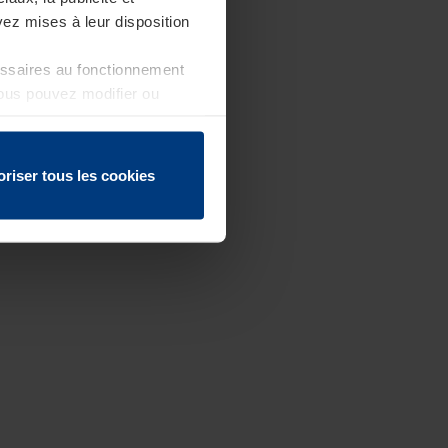
ez mises à leur disposition
essaires au fonctionnement
Vous pouvez modifier ou
 page
oriser tous les cookies