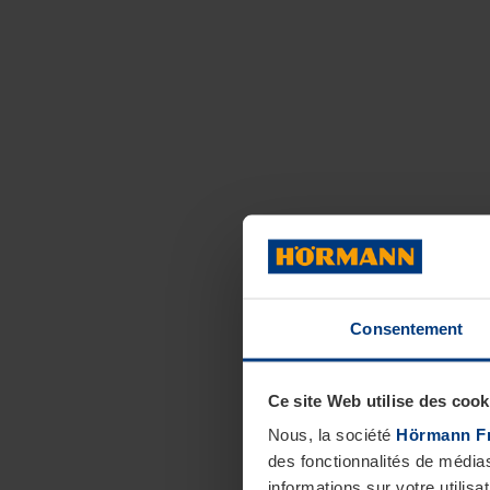
Consentement
Ce site Web utilise des cook
Nous, la société
Hörmann F
des fonctionnalités de média
informations sur votre utilisa