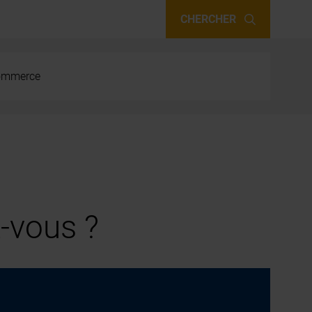
CHERCHER
 commerce
-vous ?