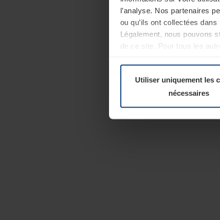
l’analyse. Nos partenaires p
ou qu’ils ont collectées dans 
Légalement, nous pouvons sto
de ce site. Pour tous les au
révoquer votre consentement 
Politique de confidentialité
Utiliser uniquement les 
nécessaires