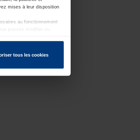
ez mises à leur disposition
essaires au fonctionnement
Vous pouvez modifier ou
 page
oriser tous les cookies