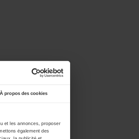
À propos des cookies
enu et les annonces, proposer
nsmettons également des
iaux, la publicité et