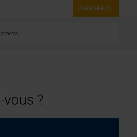
CHERCHER
 commerce
-vous ?