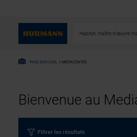
Habitat, maître d’œuvre ma
MEDIACENTER
PAGE D'ACCUEIL
Bienvenue au Media
Filtrer les résultats