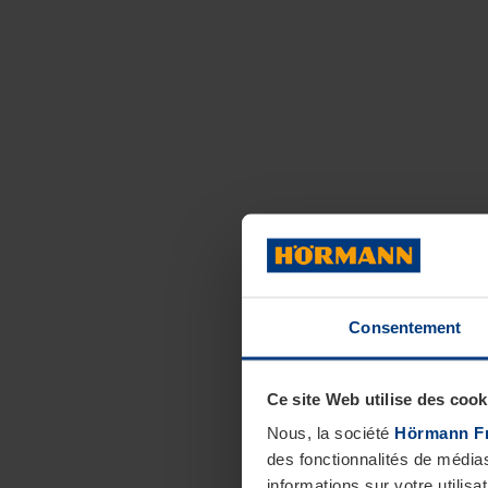
Consentement
Ce site Web utilise des cook
Nous, la société
Hörmann F
des fonctionnalités de média
informations sur votre utilisa