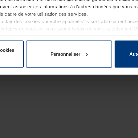
euvent associer ces informations à d’autres données que vous av
le cadre de votre utilisation des services.
cker des cookies sur votre appareil s’ils sont absolument néc
tres types de cookies, nous avons besoin de votre autorisation. 
à tout moment dans l’explication concernant les cookies sur la
de notre site Internet.
cookies
Personnaliser
Aut