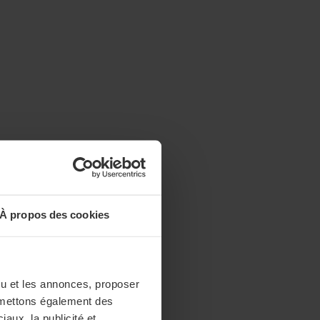
À propos des cookies
enu et les annonces, proposer
nsmettons également des
iaux, la publicité et