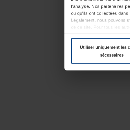
l’analyse. Nos partenaires p
ou qu’ils ont collectées dans 
Légalement, nous pouvons sto
de ce site. Pour tous les au
révoquer votre consentement 
Politique de confidentialité
Utiliser uniquement les 
nécessaires