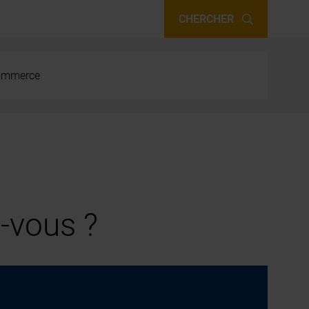
CHERCHER
 commerce
-vous ?