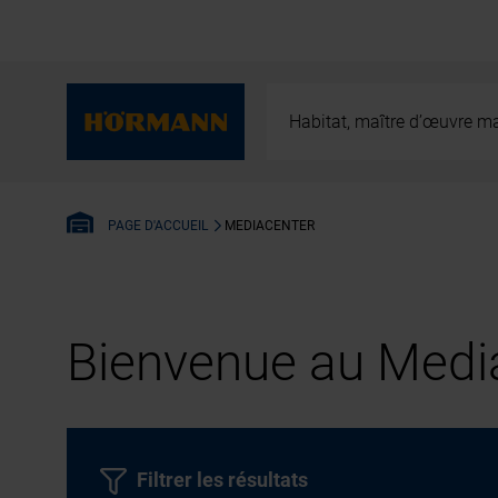
Habitat, maître d’œuvre ma
MEDIACENTER
PAGE D'ACCUEIL
Bienvenue au Media
Filtrer les résultats