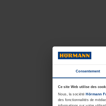
Consentement
Ce site Web utilise des cook
Nous, la société
Hörmann F
des fonctionnalités de média
informations sur votre utilisa