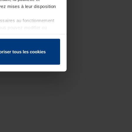
ez mises à leur disposition
essaires au fonctionnement
Vous pouvez modifier ou
 page
oriser tous les cookies