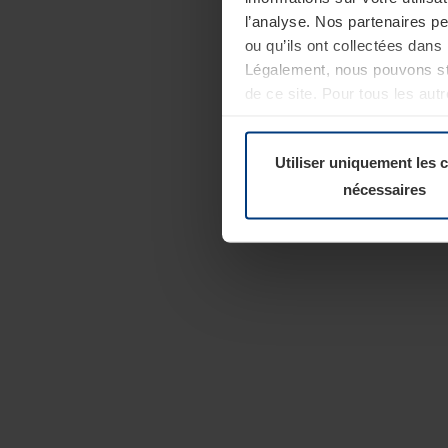
l’analyse. Nos partenaires p
ou qu’ils ont collectées dans 
Légalement, nous pouvons sto
de ce site. Pour tous les au
révoquer votre consentement 
Politique de confidentialité
Utiliser uniquement les 
nécessaires