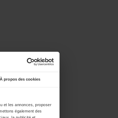
À propos des cookies
enu et les annonces, proposer
nsmettons également des
iaux, la publicité et