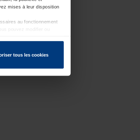
ez mises à leur disposition
essaires au fonctionnement
Vous pouvez modifier ou
 page
oriser tous les cookies