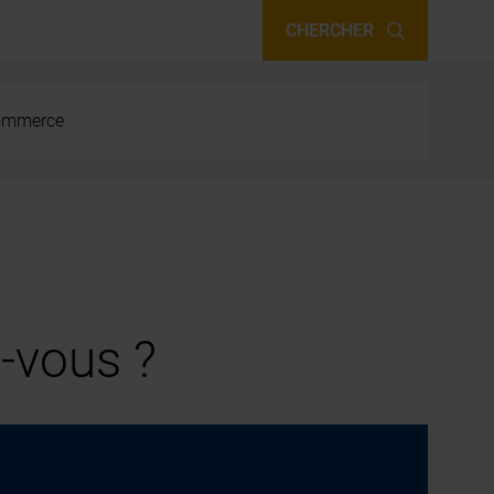
CHERCHER
 commerce
-vous ?