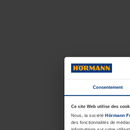
Consentement
Ce site Web utilise des cook
Nous, la société
Hörmann F
des fonctionnalités de média
informations sur votre utilisa