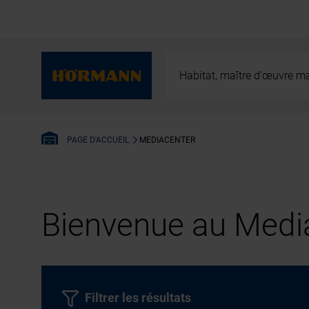
Habitat, maître d’œuvre ma
MEDIACENTER
PAGE D'ACCUEIL
Bienvenue au Media
Filtrer les résultats