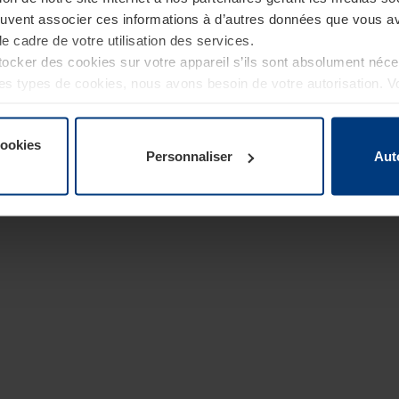
euvent associer ces informations à d’autres données que vous av
le cadre de votre utilisation des services.
cker des cookies sur votre appareil s’ils sont absolument néc
tres types de cookies, nous avons besoin de votre autorisation. 
à tout moment dans l’explication concernant les cookies sur la
de notre site Internet.
cookies
Personnaliser
Aut