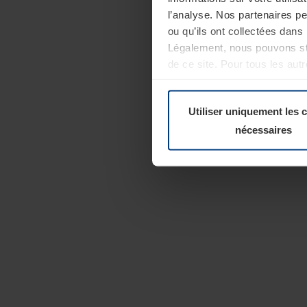
l’analyse. Nos partenaires p
ou qu’ils ont collectées dans 
Légalement, nous pouvons sto
de ce site. Pour tous les au
révoquer votre consentement 
Politique de confidentialité
Utiliser uniquement les 
nécessaires