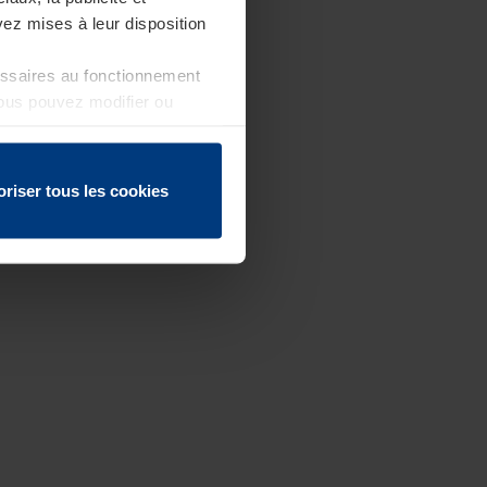
ez mises à leur disposition
essaires au fonctionnement
Vous pouvez modifier ou
 page
oriser tous les cookies