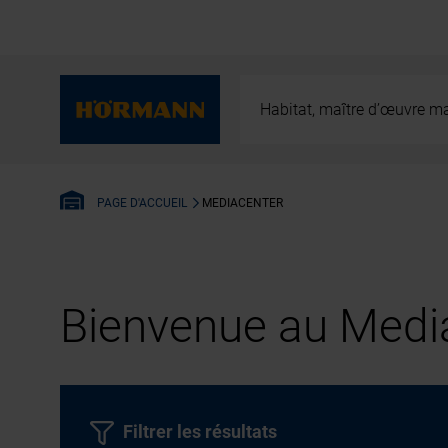
Habitat, maître d’œuvre ma
MEDIACENTER
PAGE D'ACCUEIL
Bienvenue au Media
Filtrer les résultats