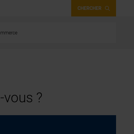
CHERCHER
 commerce
-vous ?