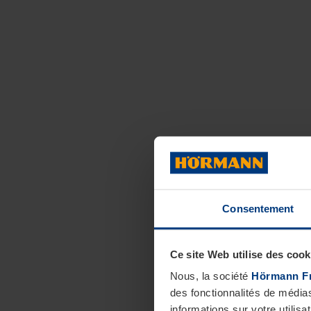
Consentement
Ce site Web utilise des cook
Nous, la société
Hörmann F
des fonctionnalités de média
informations sur votre utilisa