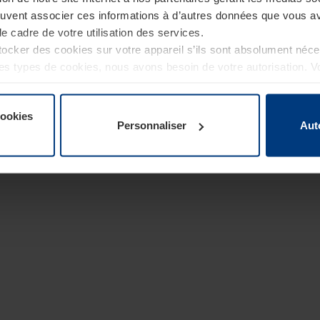
euvent associer ces informations à d’autres données que vous av
le cadre de votre utilisation des services.
cker des cookies sur votre appareil s’ils sont absolument néc
tres types de cookies, nous avons besoin de votre autorisation. 
à tout moment dans l’explication concernant les cookies sur la
de notre site Internet.
cookies
Personnaliser
Aut