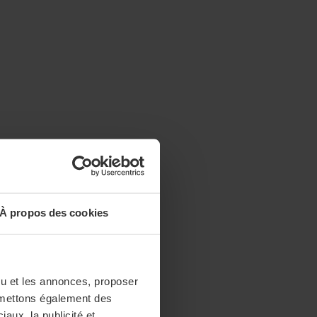
À propos des cookies
enu et les annonces, proposer
nsmettons également des
iaux, la publicité et