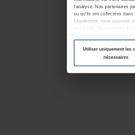
l’analyse. Nos partenaires p
ou qu’ils ont collectées dans 
Légalement, nous pouvons sto
de ce site. Pour tous les au
révoquer votre consentement 
Politique de confidentialité
Utiliser uniquement les 
nécessaires