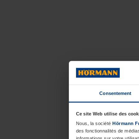
Consentement
Ce site Web utilise des cook
Nous, la société
Hörmann F
des fonctionnalités de média
informations sur votre utilisa