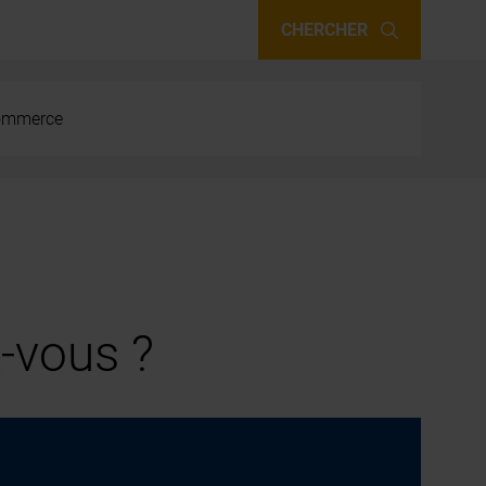
CHERCHER
 commerce
-vous ?