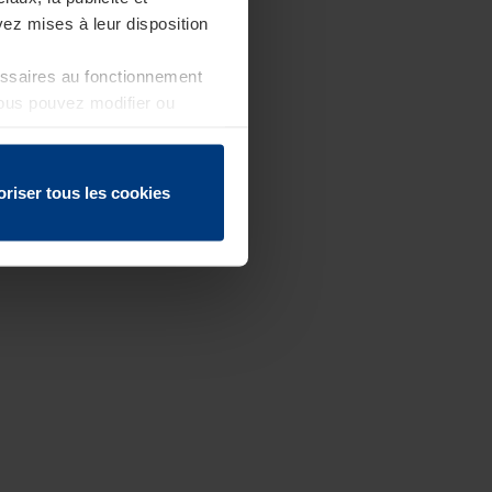
ez mises à leur disposition
essaires au fonctionnement
Vous pouvez modifier ou
 page
oriser tous les cookies