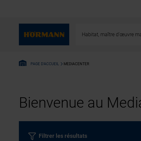
Habitat, maître d’œuvre ma
MEDIACENTER
PAGE D'ACCUEIL
Bienvenue au Media
Filtrer les résultats