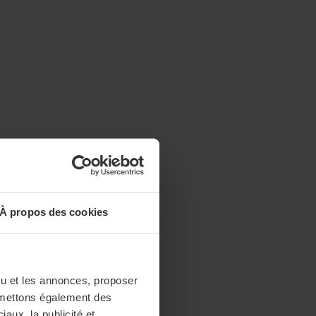
À propos des cookies
enu et les annonces, proposer
nsmettons également des
iaux, la publicité et