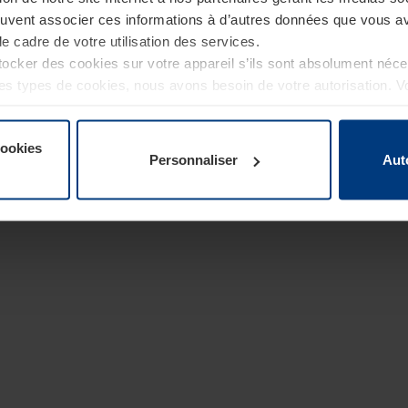
euvent associer ces informations à d’autres données que vous av
le cadre de votre utilisation des services.
cker des cookies sur votre appareil s’ils sont absolument néc
tres types de cookies, nous avons besoin de votre autorisation. 
à tout moment dans l’explication concernant les cookies sur la
de notre site Internet.
cookies
Personnaliser
Aut