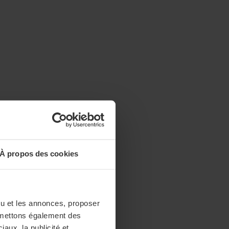
À propos des cookies
enu et les annonces, proposer
nsmettons également des
iaux, la publicité et