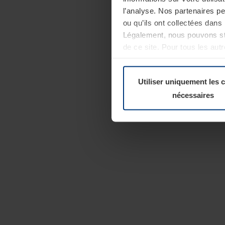
l’analyse. Nos partenaires p
ou qu’ils ont collectées dans 
Légalement, nous pouvons sto
de ce site. Pour tous les au
révoquer votre consentement 
Politique de confidentialité
Utiliser uniquement les 
nécessaires