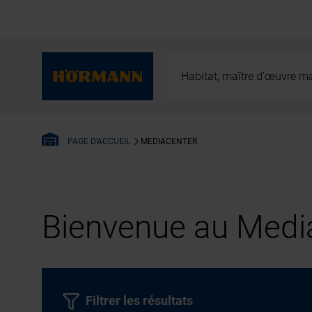
Habitat, maître d’œuvre ma
MEDIACENTER
PAGE D'ACCUEIL
Bienvenue au Media
Filtrer les résultats