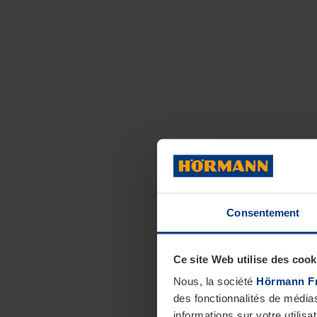
Consentement
Ce site Web utilise des cook
Nous, la société
Hörmann F
des fonctionnalités de média
informations sur votre utilisa