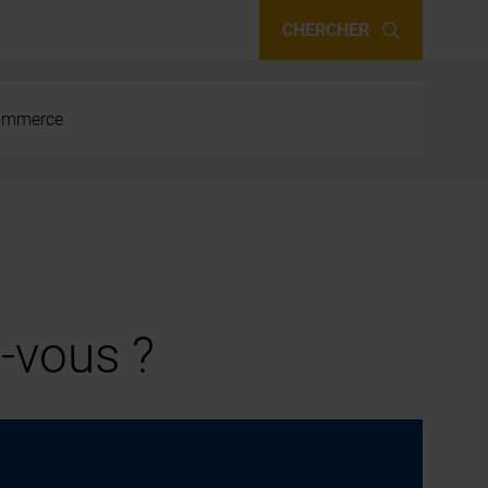
CHERCHER
 commerce
-vous ?