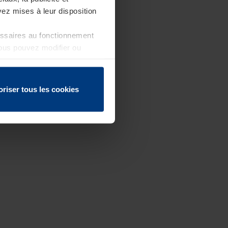
ez mises à leur disposition
essaires au fonctionnement
Vous pouvez modifier ou
 page
oriser tous les cookies