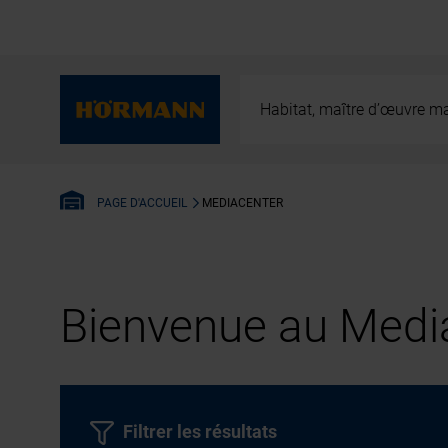
Habitat, maître d’œuvre ma
MEDIACENTER
PAGE D'ACCUEIL
Bienvenue au Media
Filtrer les résultats