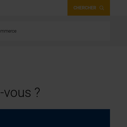
CHERCHER
 commerce
-vous ?