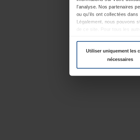
l’analyse. Nos partenaires p
ou qu’ils ont collectées dans 
Légalement, nous pouvons sto
de ce site. Pour tous les au
révoquer votre consentement 
Politique de confidentialité
Utiliser uniquement les 
nécessaires