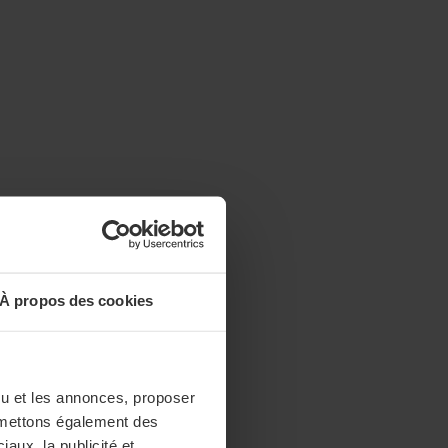
À propos des cookies
enu et les annonces, proposer
nsmettons également des
iaux, la publicité et