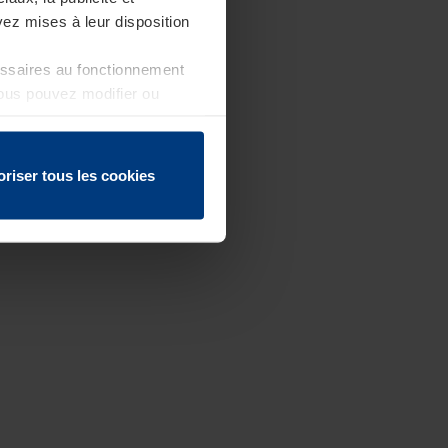
ez mises à leur disposition
essaires au fonctionnement
Vous pouvez modifier ou
 page
oriser tous les cookies