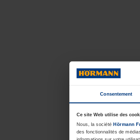
Consentement
Ce site Web utilise des cook
Nous, la société
Hörmann F
des fonctionnalités de média
informations sur votre utilisa