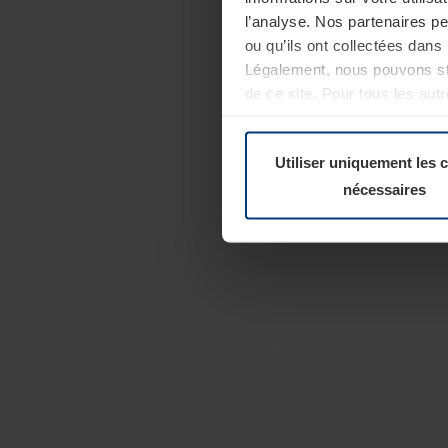
l’analyse. Nos partenaires p
ou qu’ils ont collectées dans 
Légalement, nous pouvons sto
de ce site. Pour tous les au
révoquer votre consentement 
Politique de confidentialité
Utiliser uniquement les 
nécessaires