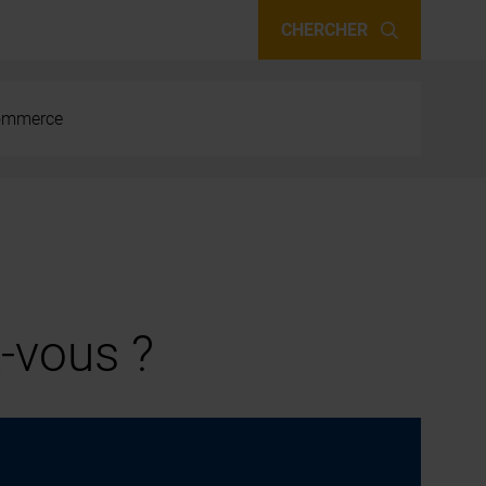
CHERCHER
 commerce
-vous ?