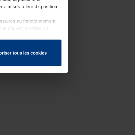
ez mises à leur disposition
essaires au fonctionnement
Vous pouvez modifier ou
 page
oriser tous les cookies