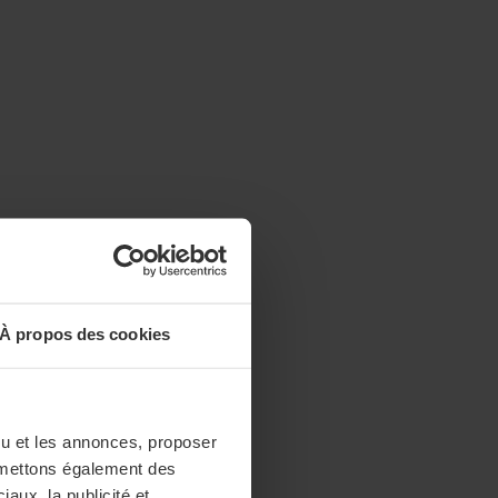
À propos des cookies
enu et les annonces, proposer
nsmettons également des
iaux, la publicité et