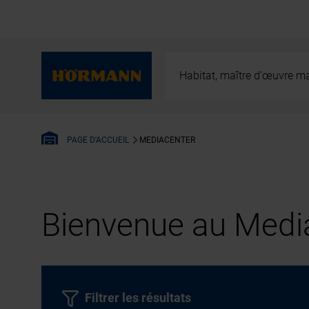
Habitat, maître d’œuvre ma
MEDIACENTER
PAGE D'ACCUEIL
Bienvenue au Media
Filtrer les résultats