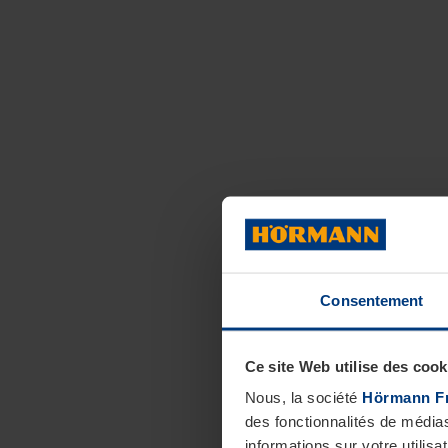
Consentement
Ce site Web utilise des cook
Nous, la société
Hörmann F
des fonctionnalités de média
informations sur votre utilisa