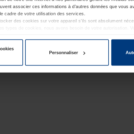
euvent associer ces informations à d’autres données que vous av
le cadre de votre utilisation des services.
cker des cookies sur votre appareil s’ils sont absolument néc
tres types de cookies, nous avons besoin de votre autorisation. 
à tout moment dans l’explication concernant les cookies sur la
de notre site Internet.
cookies
Personnaliser
Aut