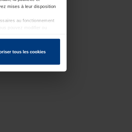
ez mises à leur disposition
essaires au fonctionnement
Vous pouvez modifier ou
 page
oriser tous les cookies