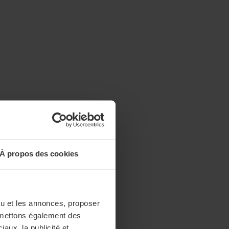
À propos des cookies
enu et les annonces, proposer
nsmettons également des
iaux, la publicité et