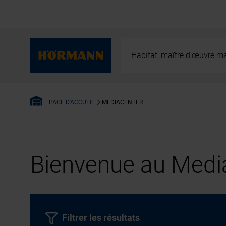
Habitat, maître d’œuvre ma
MEDIACENTER
PAGE D'ACCUEIL
Bienvenue au Media
Filtrer les résultats