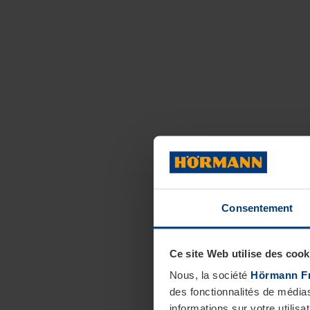
Consentement
Ce site Web utilise des cook
Nous, la société
Hörmann F
des fonctionnalités de média
informations sur votre utilisa