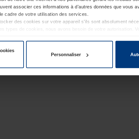
euvent associer ces informations à d’autres données que vous av
le cadre de votre utilisation des services.
cker des cookies sur votre appareil s’ils sont absolument néc
tres types de cookies, nous avons besoin de votre autorisation. 
à tout moment dans l’explication concernant les cookies sur la
de notre site Internet.
cookies
Personnaliser
Aut