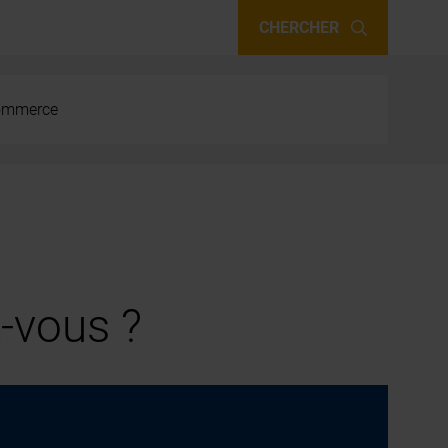
CHERCHER
 commerce
-vous ?