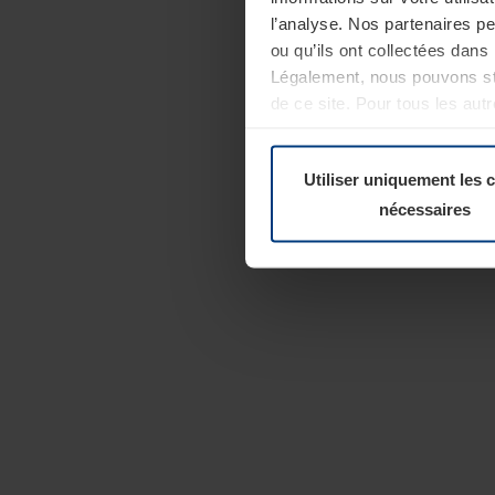
l’analyse. Nos partenaires p
ou qu’ils ont collectées dans 
Légalement, nous pouvons sto
de ce site. Pour tous les au
révoquer votre consentement 
Politique de confidentialité
Utiliser uniquement les 
nécessaires