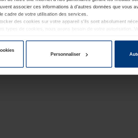
euvent associer ces informations à d’autres données que vous av
le cadre de votre utilisation des services.
cker des cookies sur votre appareil s’ils sont absolument néc
tres types de cookies, nous avons besoin de votre autorisation. 
à tout moment dans l’explication concernant les cookies sur la
de notre site Internet.
cookies
Personnaliser
Aut