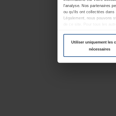
l’analyse. Nos partenaires p
ou qu’ils ont collectées dans 
Légalement, nous pouvons sto
de ce site. Pour tous les au
révoquer votre consentement 
Politique de confidentialité
Utiliser uniquement les 
nécessaires