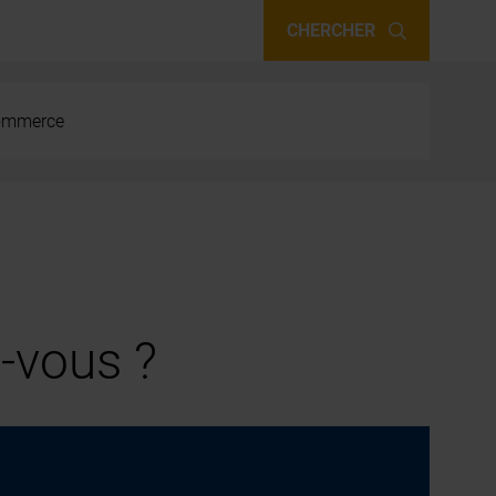
CHERCHER
 commerce
-vous ?