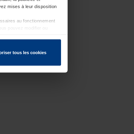
ez mises à leur disposition
essaires au fonctionnement
Vous pouvez modifier ou
 page
oriser tous les cookies