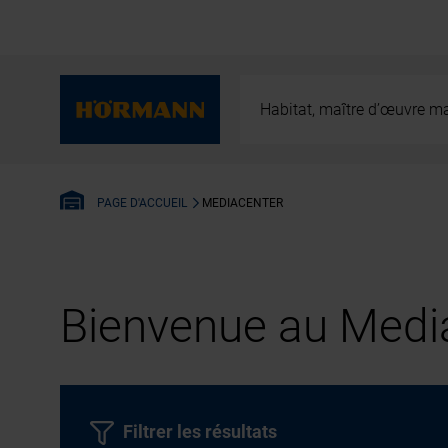
Habitat, maître d’œuvre ma
MEDIACENTER
PAGE D'ACCUEIL
Bienvenue au Media
Filtrer les résultats