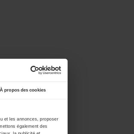
À propos des cookies
enu et les annonces, proposer
nsmettons également des
iaux, la publicité et