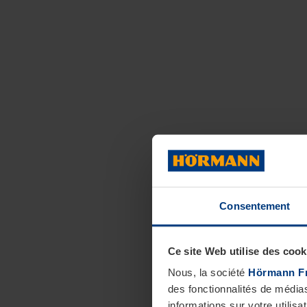
Consentement
Ce site Web utilise des cook
Nous, la société
Hörmann F
des fonctionnalités de média
informations sur votre utilisa