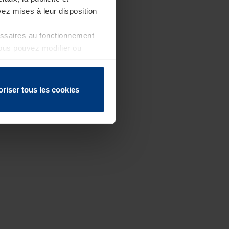
ez mises à leur disposition
essaires au fonctionnement
Vous pouvez modifier ou
 page
oriser tous les cookies