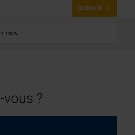
CHERCHER
 commerce
-vous ?