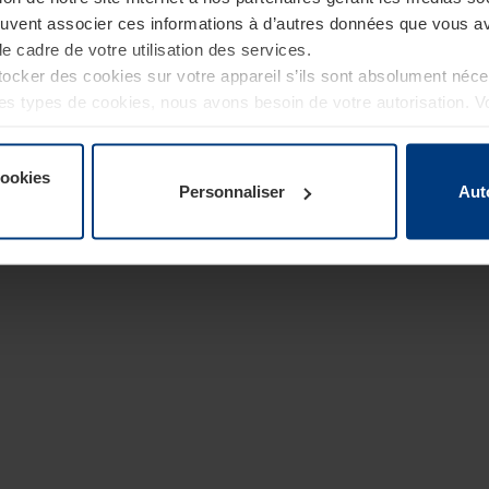
euvent associer ces informations à d’autres données que vous av
le cadre de votre utilisation des services.
cker des cookies sur votre appareil s’ils sont absolument néc
tres types de cookies, nous avons besoin de votre autorisation. 
à tout moment dans l’explication concernant les cookies sur la
de notre site Internet.
cookies
Personnaliser
Aut