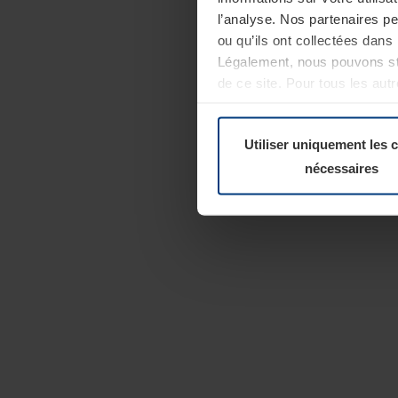
l’analyse. Nos partenaires p
ou qu’ils ont collectées dans 
Légalement, nous pouvons sto
de ce site. Pour tous les au
révoquer votre consentement 
Politique de confidentialité
Utiliser uniquement les 
nécessaires