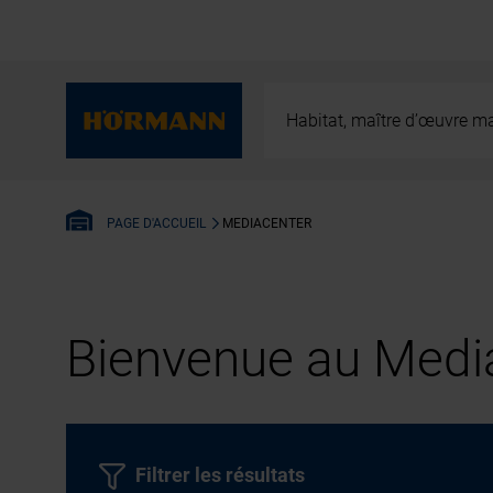
Habitat, maître d’œuvre ma
MEDIACENTER
PAGE D'ACCUEIL
Bienvenue au Media
Filtrer les résultats