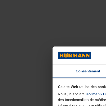
Consentement
Ce site Web utilise des cook
Nous, la société
Hörmann F
des fonctionnalités de média
informations sur votre utilisa