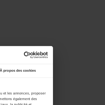
À propos des cookies
enu et les annonces, proposer
nsmettons également des
iaux, la publicité et