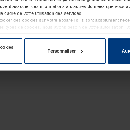
euvent associer ces informations à d’autres données que vous av
le cadre de votre utilisation des services.
cker des cookies sur votre appareil s’ils sont absolument néc
tres types de cookies, nous avons besoin de votre autorisation. 
à tout moment dans l’explication concernant les cookies sur la
de notre site Internet.
cookies
Personnaliser
Aut