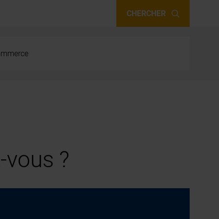
CHERCHER
 commerce
-vous ?