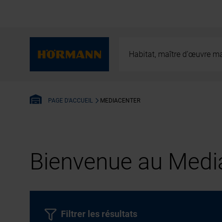
Habitat, maître d’œuvre ma
MEDIACENTER
PAGE D'ACCUEIL
Bienvenue au Media
Filtrer les résultats