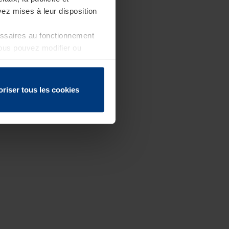
ez mises à leur disposition
essaires au fonctionnement
Vous pouvez modifier ou
 page
oriser tous les cookies