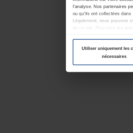
l’analyse. Nos partenaires p
ou qu’ils ont collectées dans 
Légalement, nous pouvons sto
de ce site. Pour tous les au
révoquer votre consentement 
Politique de confidentialité
Utiliser uniquement les 
nécessaires