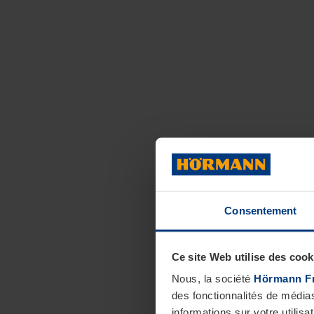
Consentement
Ce site Web utilise des cook
Nous, la société
Hörmann F
des fonctionnalités de média
informations sur votre utilisa