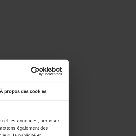
À propos des cookies
enu et les annonces, proposer
nsmettons également des
iaux, la publicité et