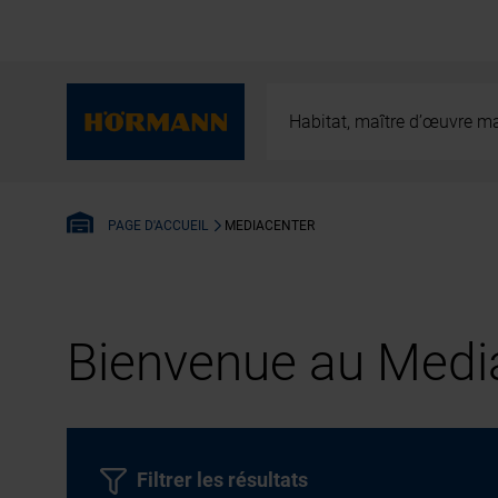
Habitat, maître d’œuvre ma
MEDIACENTER
PAGE D'ACCUEIL
Bienvenue au Media
Filtrer les résultats