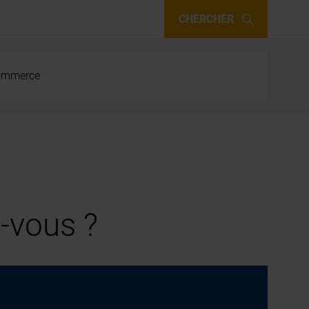
CHERCHER
 commerce
-vous ?