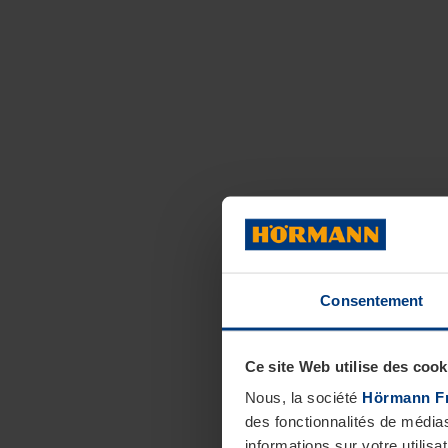
Consentement
Ce site Web utilise des cook
Nous, la société
Hörmann F
des fonctionnalités de média
informations sur votre utilisa