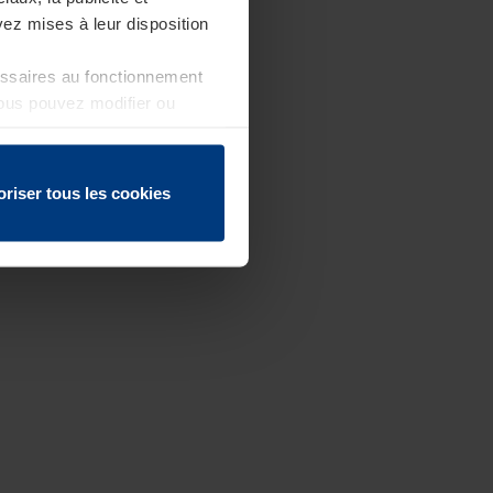
ez mises à leur disposition
essaires au fonctionnement
Vous pouvez modifier ou
 page
oriser tous les cookies