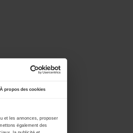
À propos des cookies
enu et les annonces, proposer
nsmettons également des
iaux, la publicité et