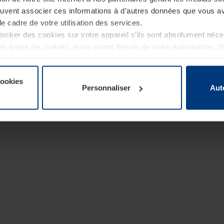
euvent associer ces informations à d’autres données que vous av
le cadre de votre utilisation des services.
cker des cookies sur votre appareil s’ils sont absolument néc
tres types de cookies, nous avons besoin de votre autorisation. 
à tout moment dans l’explication concernant les cookies sur la
de notre site Internet.
cookies
Personnaliser
Aut