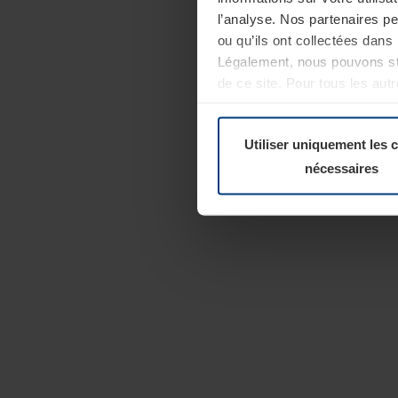
l’analyse. Nos partenaires p
ou qu’ils ont collectées dans 
Légalement, nous pouvons sto
de ce site. Pour tous les au
révoquer votre consentement 
Politique de confidentialité
Utiliser uniquement les 
nécessaires