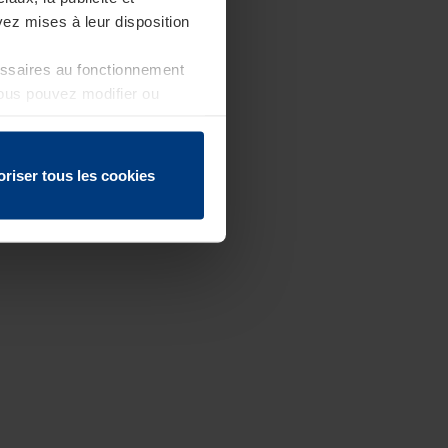
ez mises à leur disposition
essaires au fonctionnement
Vous pouvez modifier ou
 page
oriser tous les cookies