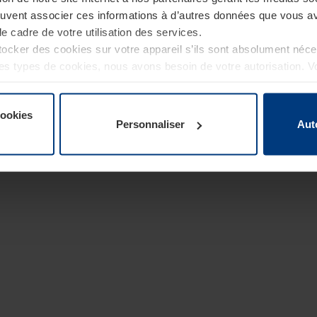
euvent associer ces informations à d’autres données que vous av
le cadre de votre utilisation des services.
cker des cookies sur votre appareil s’ils sont absolument néc
tres types de cookies, nous avons besoin de votre autorisation. 
à tout moment dans l’explication concernant les cookies sur la
de notre site Internet.
cookies
Personnaliser
Aut