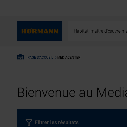
Habitat, maître d’œuvre ma
MEDIACENTER
PAGE D'ACCUEIL
Bienvenue au Media
Filtrer les résultats