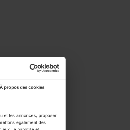
À propos des cookies
enu et les annonces, proposer
nsmettons également des
iaux, la publicité et