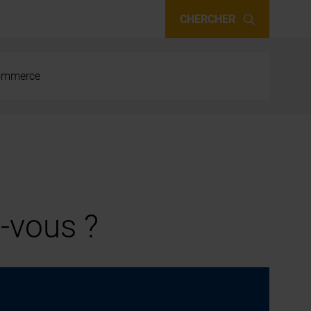
CHERCHER
 commerce
-vous ?