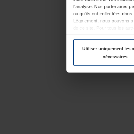
l’analyse. Nos partenaires p
ou qu’ils ont collectées dans 
Légalement, nous pouvons sto
de ce site. Pour tous les au
révoquer votre consentement 
Politique de confidentialité
Utiliser uniquement les 
nécessaires