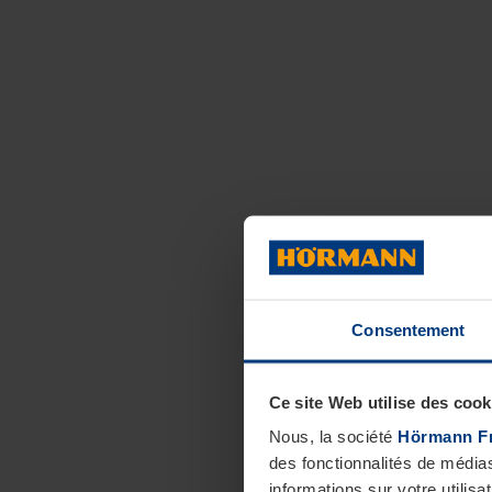
Consentement
Ce site Web utilise des cook
Nous, la société
Hörmann F
des fonctionnalités de média
informations sur votre utilisa