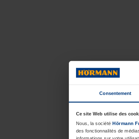
Consentement
Ce site Web utilise des cook
Nous, la société
Hörmann F
des fonctionnalités de média
informations sur votre utilisa