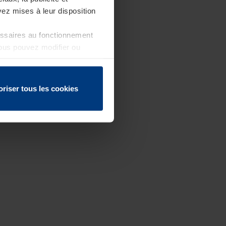
ez mises à leur disposition
essaires au fonctionnement
Vous pouvez modifier ou
 page
oriser tous les cookies