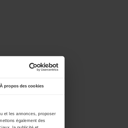
À propos des cookies
enu et les annonces, proposer
nsmettons également des
iaux, la publicité et