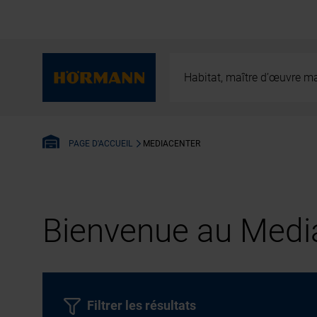
Habitat, maître d’œuvre ma
MEDIACENTER
PAGE D'ACCUEIL
Bienvenue au Media
Filtrer les résultats