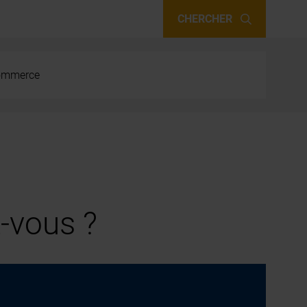
CHERCHER
 commerce
-vous ?