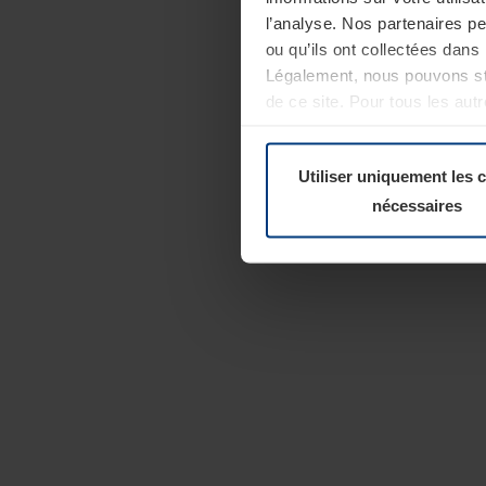
l’analyse. Nos partenaires p
ou qu’ils ont collectées dans 
Légalement, nous pouvons sto
de ce site. Pour tous les au
révoquer votre consentement 
Politique de confidentialité
Utiliser uniquement les 
nécessaires