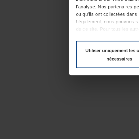
l’analyse. Nos partenaires p
ou qu’ils ont collectées dans 
Légalement, nous pouvons sto
de ce site. Pour tous les au
révoquer votre consentement 
Politique de confidentialité
Utiliser uniquement les 
nécessaires