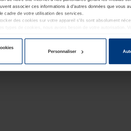
euvent associer ces informations à d’autres données que vous av
le cadre de votre utilisation des services.
cker des cookies sur votre appareil s’ils sont absolument néc
tres types de cookies, nous avons besoin de votre autorisation. 
à tout moment dans l’explication concernant les cookies sur la
de notre site Internet.
cookies
Personnaliser
Aut