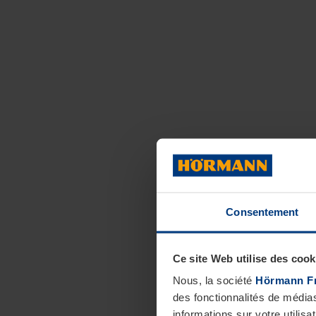
Consentement
Ce site Web utilise des cook
Nous, la société
Hörmann F
des fonctionnalités de média
informations sur votre utilisa