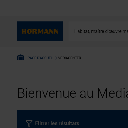
Habitat, maître d’œuvre ma
MEDIACENTER
PAGE D'ACCUEIL
Bienvenue au Media
Filtrer les résultats