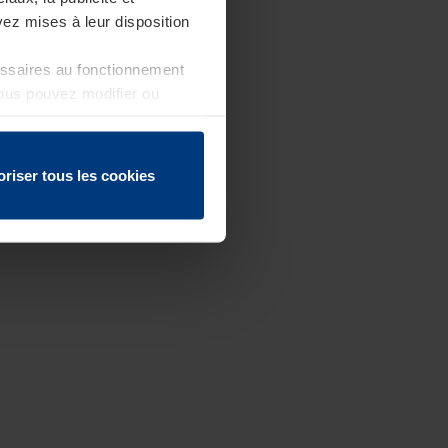
ez mises à leur disposition
essaires au fonctionnement
Vous pouvez modifier ou
 page
oriser tous les cookies