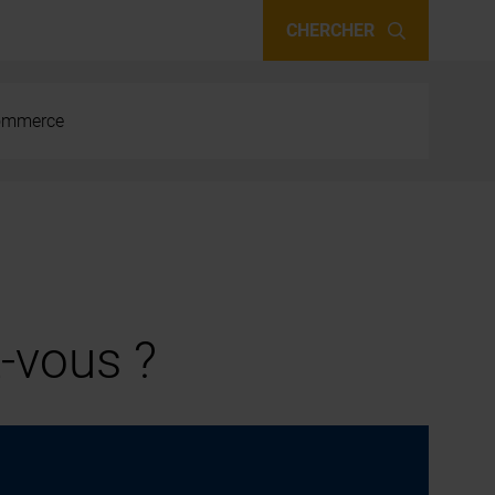
CHERCHER
 commerce
-vous ?