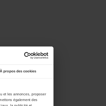
À propos des cookies
enu et les annonces, proposer
nsmettons également des
iaux, la publicité et