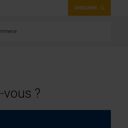
CHERCHER
 commerce
-vous ?