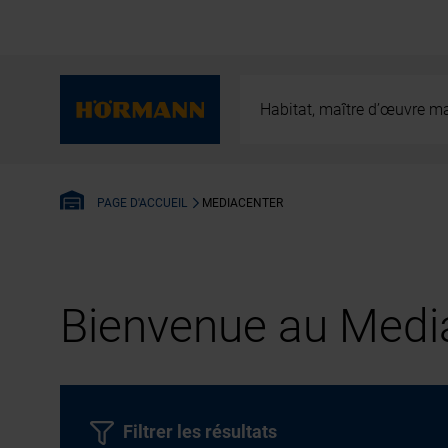
Habitat, maître d’œuvre ma
MEDIACENTER
PAGE D'ACCUEIL
Bienvenue au Media
Filtrer les résultats