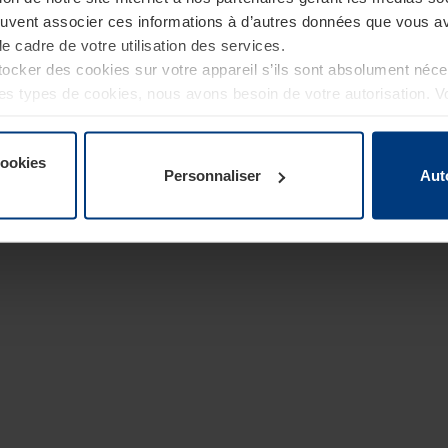
euvent associer ces informations à d’autres données que vous av
le cadre de votre utilisation des services.
cker des cookies sur votre appareil s’ils sont absolument néc
tres types de cookies, nous avons besoin de votre autorisation. 
à tout moment dans l’explication concernant les cookies sur la
de notre site Internet.
cookies
Personnaliser
Aut