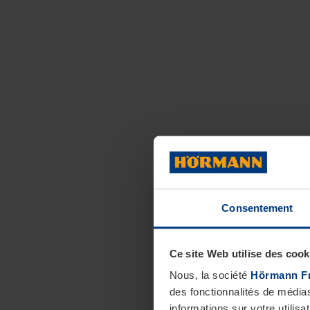
Consentement
Ce site Web utilise des cook
Nous, la société
Hörmann F
des fonctionnalités de média
informations sur votre utilisa