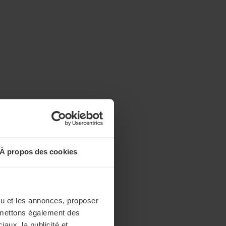
À propos des cookies
enu et les annonces, proposer
nsmettons également des
iaux, la publicité et