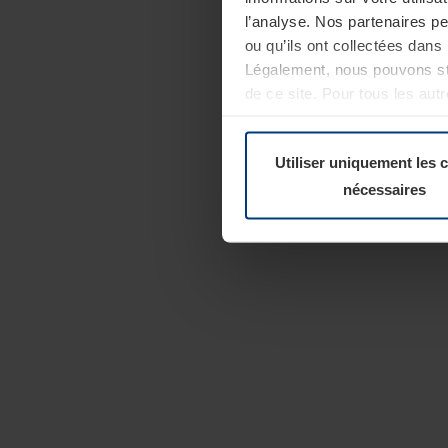
l’analyse. Nos partenaires p
ou qu’ils ont collectées dans 
Légalement, nous pouvons sto
de ce site. Pour tous les au
révoquer votre consentement 
Politique de confidentialité
Utiliser uniquement les 
nécessaires