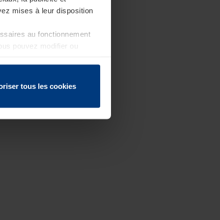
ez mises à leur disposition
essaires au fonctionnement
Vous pouvez modifier ou
 page
oriser tous les cookies