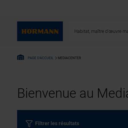
Habitat, maître d’œuvre ma
MEDIACENTER
PAGE D'ACCUEIL
Bienvenue au Media
Filtrer les résultats