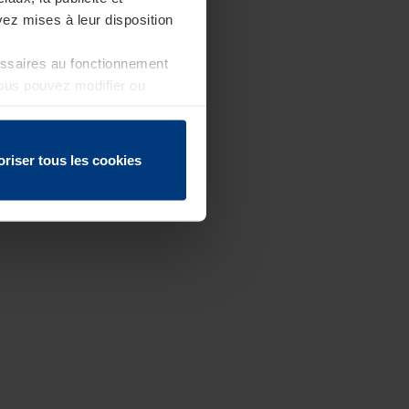
ez mises à leur disposition
essaires au fonctionnement
Vous pouvez modifier ou
 page
oriser tous les cookies