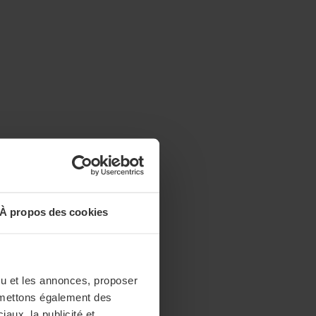
À propos des cookies
enu et les annonces, proposer
nsmettons également des
iaux, la publicité et