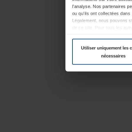
l’analyse. Nos partenaires p
ou qu’ils ont collectées dans 
Légalement, nous pouvons sto
de ce site. Pour tous les au
révoquer votre consentement 
Politique de confidentialité
Utiliser uniquement les 
nécessaires