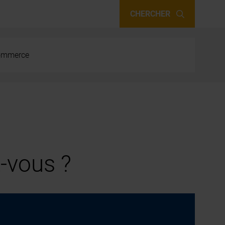
CHERCHER
 commerce
-vous ?