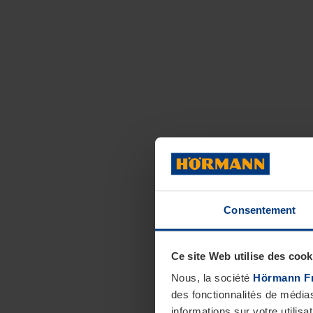
Consentement
Ce site Web utilise des cook
Nous, la société
Hörmann F
des fonctionnalités de média
informations sur votre utilisa