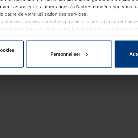
euvent associer ces informations à d’autres données que vous av
le cadre de votre utilisation des services.
cker des cookies sur votre appareil s’ils sont absolument néc
tres types de cookies, nous avons besoin de votre autorisation. 
à tout moment dans l’explication concernant les cookies sur la
de notre site Internet.
cookies
Personnaliser
Aut