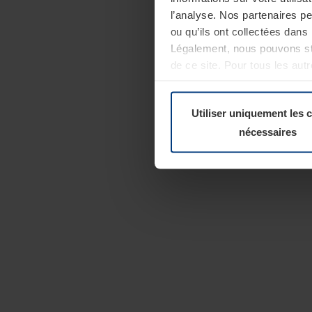
l’analyse. Nos partenaires p
ou qu’ils ont collectées dans 
Légalement, nous pouvons sto
de ce site. Pour tous les au
révoquer votre consentement 
Politique de confidentialité
Utiliser uniquement les 
nécessaires