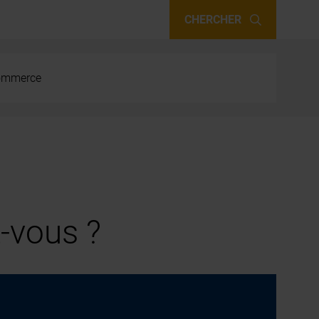
CHERCHER
 commerce
-vous ?