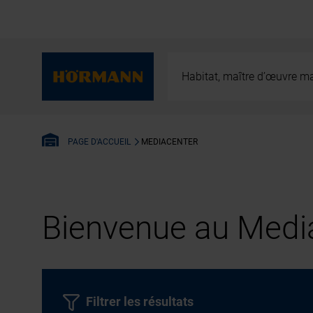
Habitat, maître d’œuvre ma
MEDIACENTER
PAGE D'ACCUEIL
Bienvenue au Media
Filtrer les résultats