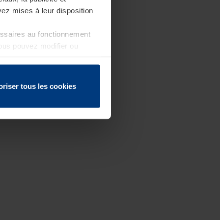
ez mises à leur disposition
essaires au fonctionnement
Vous pouvez modifier ou
 page
oriser tous les cookies