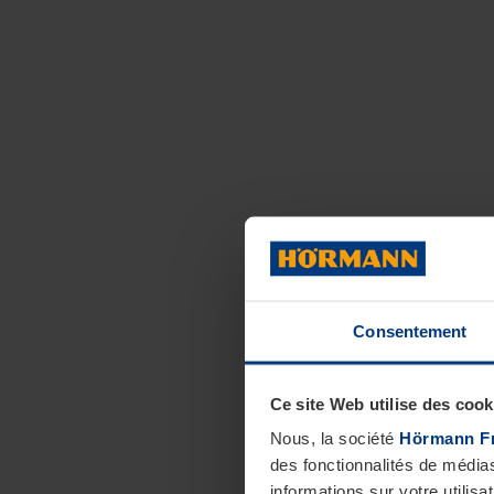
Consentement
Ce site Web utilise des cook
Nous, la société
Hörmann F
des fonctionnalités de média
informations sur votre utilisa