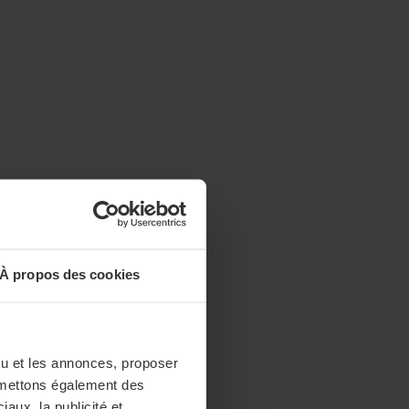
À propos des cookies
enu et les annonces, proposer
nsmettons également des
iaux, la publicité et