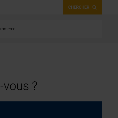
CHERCHER
 commerce
-vous ?