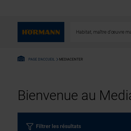
Habitat, maître d’œuvre ma
MEDIACENTER
PAGE D'ACCUEIL
Bienvenue au Media
Filtrer les résultats