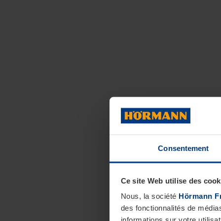
Consentement
Ce site Web utilise des cook
Nous, la société
Hörmann F
des fonctionnalités de média
informations sur votre utilisa