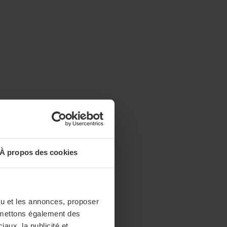
À propos des cookies
enu et les annonces, proposer
nsmettons également des
iaux, la publicité et