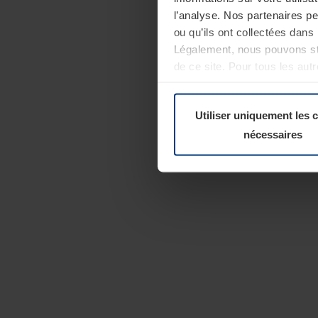
l’analyse. Nos partenaires p
ou qu’ils ont collectées dans 
Légalement, nous pouvons sto
de ce site. Pour tous les au
révoquer votre consentement 
Politique de confidentialité
Utiliser uniquement les 
nécessaires