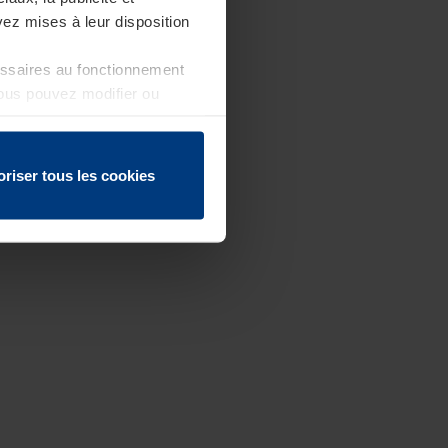
ez mises à leur disposition
essaires au fonctionnement
Vous pouvez modifier ou
 page
oriser tous les cookies