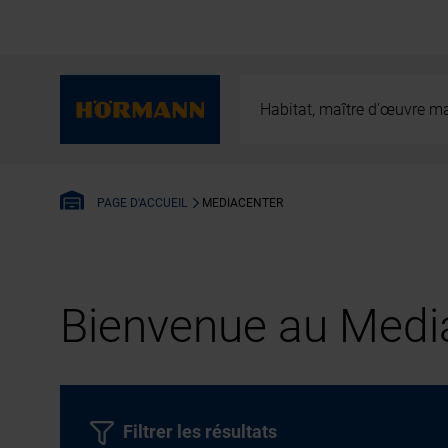
Habitat, maître d’œuvre ma
MEDIACENTER
PAGE D'ACCUEIL
Bienvenue au Media
Filtrer les résultats