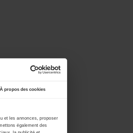
À propos des cookies
enu et les annonces, proposer
nsmettons également des
iaux, la publicité et