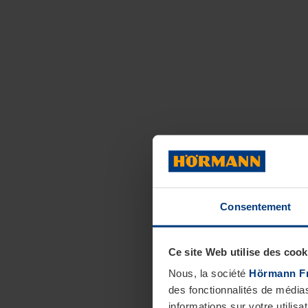
Consentement
Ce site Web utilise des cook
Nous, la société
Hörmann F
des fonctionnalités de média
informations sur votre utilisa