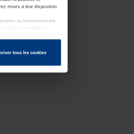
ez mises à leur disposition
essaires au fonctionnement
Vous pouvez modifier ou
 page
oriser tous les cookies