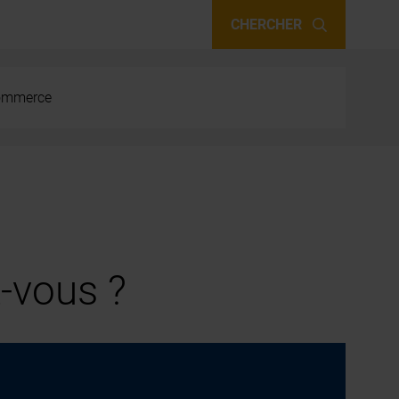
CHERCHER
 commerce
-vous ?