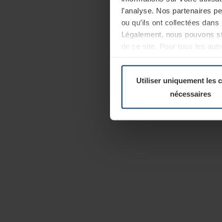
l’analyse. Nos partenaires p
ou qu’ils ont collectées dans 
Légalement, nous pouvons sto
de ce site. Pour tous les au
révoquer votre consentement 
Politique de confidentialité
Utiliser uniquement les 
nécessaires